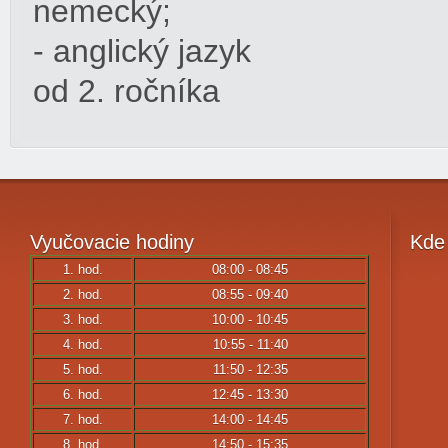
nemecký;
- anglický jazyk
od 2. ročníka
Vyučovacie
hodiny
Kde
1. hod.
08:00 - 08:45
2. hod.
08:55 - 09:40
3. hod.
10:00 - 10:45
4. hod.
10:55 - 11:40
5. hod.
11:50 - 12:35
6. hod.
12:45 - 13:30
7. hod.
14:00 - 14:45
8. hod.
14:50 - 15:35