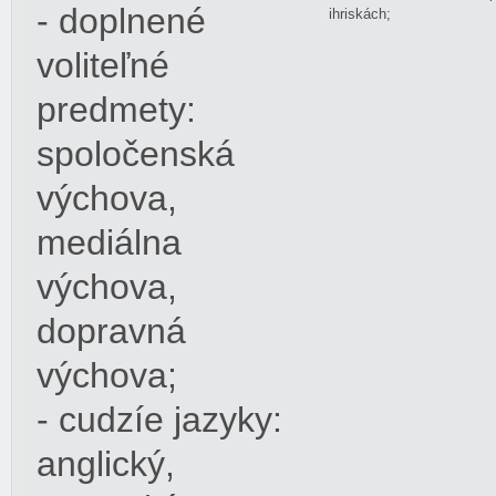
- doplnené
ihriskách;
voliteľné
predmety:
spoločenská
výchova,
mediálna
výchova,
dopravná
výchova;
- cudzíe jazyky:
anglický,