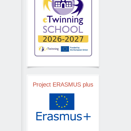
Project
ERASMUS plus