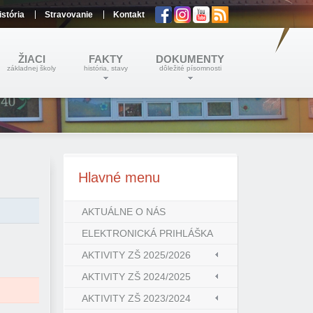
istória
Stravovanie
Kontakt
ŽIACI
FAKTY
DOKUMENTY
základnej školy
história, stavy
dôležité písomnosti
Hlavné
menu
AKTUÁLNE O NÁS
ELEKTRONICKÁ PRIHLÁŠKA
AKTIVITY ZŠ 2025/2026
AKTIVITY ZŠ 2024/2025
AKTIVITY ZŠ 2023/2024