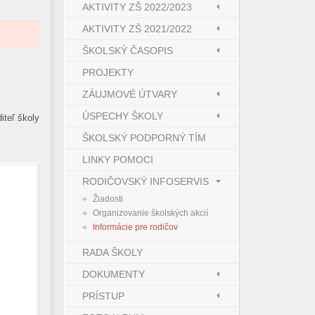
AKTIVITY ZŠ 2022/2023
AKTIVITY ZŠ 2021/2022
ŠKOLSKÝ ČASOPIS
PROJEKTY
ZÁUJMOVÉ ÚTVARY
ÚSPECHY ŠKOLY
iteľ školy
ŠKOLSKÝ PODPORNÝ TÍM
LINKY POMOCI
RODIČOVSKÝ INFOSERVIS
Žiadosti
Organizovanie školských akcií
Informácie pre rodičov
RADA ŠKOLY
DOKUMENTY
PRÍSTUP