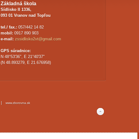
Základná škola
Sídlisko II 1336,
093 01 Vranov nad Topľou
tel./ fax.:
057/442 14 82
mobil:
0917 890 903
e-mail:
zssidlisko2vt@gmail.com
GPS súradnice:
N 48°53'36", E 21°40'37"
(N 48.893279, E 21.676958)
www.zborovna.sk