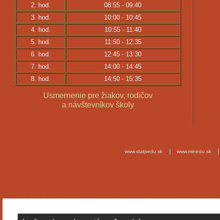
2. hod.
08:55 - 09:40
3. hod.
10:00 - 10:45
4. hod.
10:55 - 11:40
5. hod.
11:50 - 12:35
6. hod.
12:45 - 13:30
7. hod.
14:00 - 14:45
8. hod.
14:50 - 15:35
Usmernenie pre žiakov, rodičov
a návštevníkov školy
www.statpedu.sk
www.minedu.sk