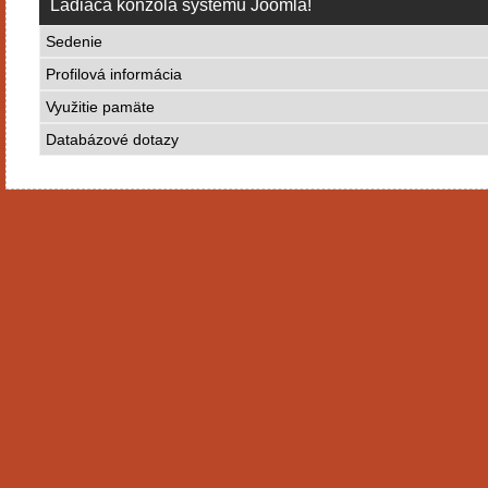
Ladiaca konzola systému Joomla!
Sedenie
Profilová informácia
Využitie pamäte
Databázové dotazy