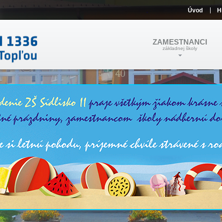
Úvod
H
ZAMESTNANCI
základnej školy