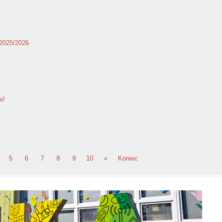
 2025/2026
i!
»
5
6
7
8
9
10
Koniec