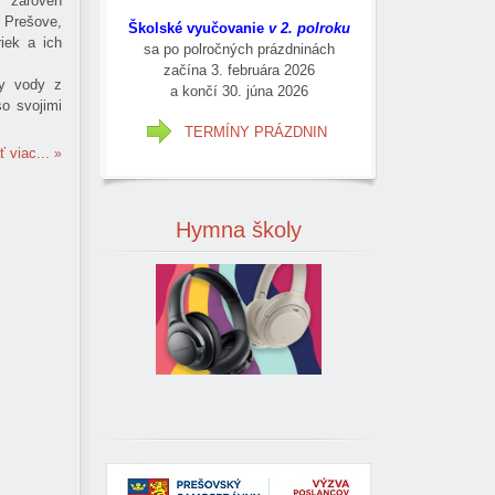
 zároveň
Prešove,
Školské vyučovanie
v 2. polroku
iek a ich
sa po polročných prázdninách
začína 3. februára 2026
ky vody z
a končí 30. júna 2026
so svojimi
TERMÍNY PRÁZDNIN
ť viac...
Hymna
školy