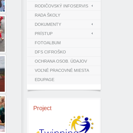
RODIČOVSKÝ INFOSERVIS
RADA ŠKOLY
DOKUMENTY
PRÍSTUP
FOTOALBUM
DFS CIFROŠKO
OCHRANA OSOB. ÚDAJOV
VOĽNÉ PRACOVNÉ MIESTA
EDUPAGE
Project