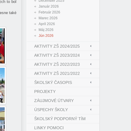
December 2025
ch to bol
Január 2026
Február 2026
resne také
Marec 2026
Apríl 2026
Máj 2026
Jún 2026
AKTIVITY ZŠ 2024/2025
AKTIVITY ZŠ 2023/2024
AKTIVITY ZŠ 2022/2023
AKTIVITY ZŠ 2021/2022
ŠKOLSKÝ ČASOPIS
PROJEKTY
ZÁUJMOVÉ ÚTVARY
ÚSPECHY ŠKOLY
ŠKOLSKÝ PODPORNÝ TÍM
LINKY POMOCI