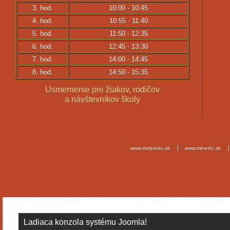
3. hod.
10:00 - 10:45
4. hod.
10:55 - 11:40
5. hod.
11:50 - 12:35
6. hod.
12:45 - 13:30
7. hod.
14:00 - 14:45
8. hod.
14:50 - 15:35
Usmernenie pre žiakov, rodičov
a návštevníkov školy
www.statpedu.sk
www.minedu.sk
Ladiaca konzola systému Joomla!