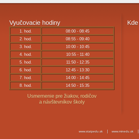
Vyučovacie
hodiny
Kde
1. hod.
08:00 - 08:45
2. hod.
08:55 - 09:40
3. hod.
10:00 - 10:45
4. hod.
10:55 - 11:40
5. hod.
11:50 - 12:35
6. hod.
12:45 - 13:30
7. hod.
14:00 - 14:45
8. hod.
14:50 - 15:35
Usmernenie pre žiakov, rodičov
a návštevníkov školy
www.statpedu.sk
www.minedu.sk