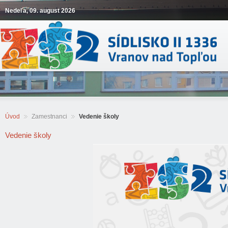
Nedeľa, 09. august 2026
Úvod
Zamestnanci
Vedenie školy
Vedenie školy