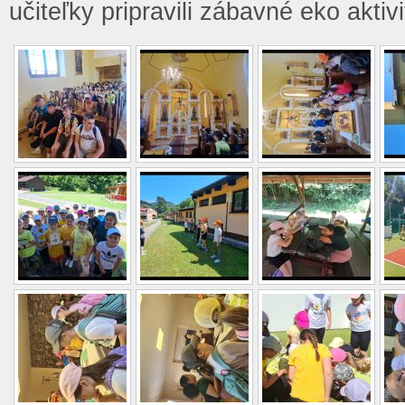
učiteľky pripravili zábavné eko aktiv