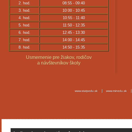
2. hod.
08:55 - 09:40
3. hod.
10:00 - 10:45
4. hod.
10:55 - 11:40
5. hod.
11:50 - 12:35
6. hod.
12:45 - 13:30
7. hod.
14:00 - 14:45
8. hod.
14:50 - 15:35
Usmernenie pre žiakov, rodičov
a návštevníkov školy
www.statpedu.sk
www.minedu.sk