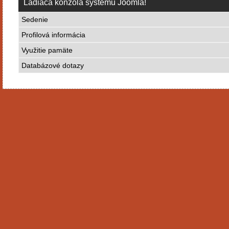
Ladiaca konzola systému Joomla!
Sedenie
Profilová informácia
Využitie pamäte
Databázové dotazy