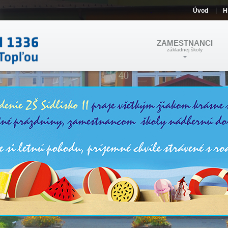
Úvod
H
ZAMESTNANCI
základnej školy