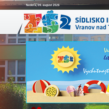
Nedeľa, 09. august 2026