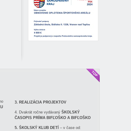
ho
3. REALIZÁCIA PROJEKTOV
KU
4. Dvakrát ročne vydávaný
ŠKOLSKÝ
ČASOPIS PRÍMA BIFĽOŠKO A BIFĽOŠKO
5. ŠKOLSKÝ KLUB DETÍ
– v čase od: