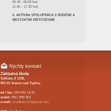
06.30 - 08.00 hod.
11.40 – 17.30 hod.
6. AKTÍVNA SPOLUPRÁCA S RODIČMI A
MESTSKÝMI INŠTITÚCIAMI
Rýchly
kontakt
Základná škola
Sídlisko II 1336,
093 01 Vranov nad Topľou
tel./ fax.:
057/442 14 82
mobil:
0917 890 903
e-mail:
zssidlisko2vt@gmail.com