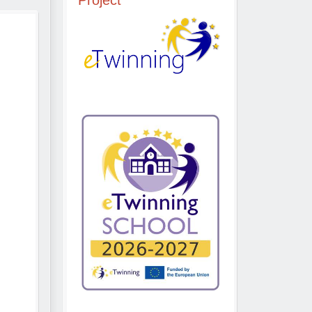
Project