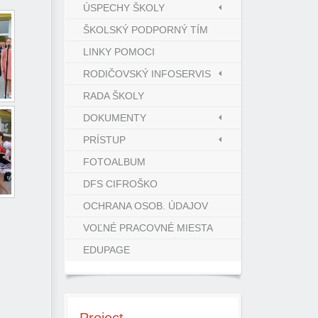
ÚSPECHY ŠKOLY
ŠKOLSKÝ PODPORNÝ TÍM
LINKY POMOCI
RODIČOVSKÝ INFOSERVIS
RADA ŠKOLY
DOKUMENTY
PRÍSTUP
FOTOALBUM
DFS CIFROŠKO
OCHRANA OSOB. ÚDAJOV
VOĽNÉ PRACOVNÉ MIESTA
EDUPAGE