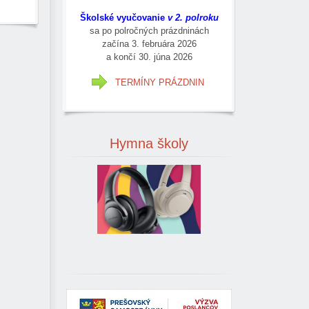
Školské vyučovanie
v 2. polroku
sa po polročných prázdninách
začína 3. februára 2026
a končí 30. júna 2026
TERMÍNY PRÁZDNIN
Hymna
školy