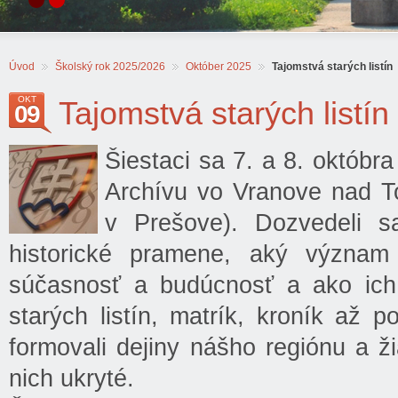
Úvod
Školský rok 2025/2026
Október 2025
Tajomstvá starých listín
OKT
Tajomstvá starých listín
09
Šiestaci sa 7. a 8. októbr
Archívu vo Vranove nad T
v Prešove). Dozvedeli 
historické pramene, aký význam
súčasnosť a budúcnosť a ako ich
starých listín, matrík, kroník až 
formovali dejiny nášho regiónu a ž
nich ukryté.