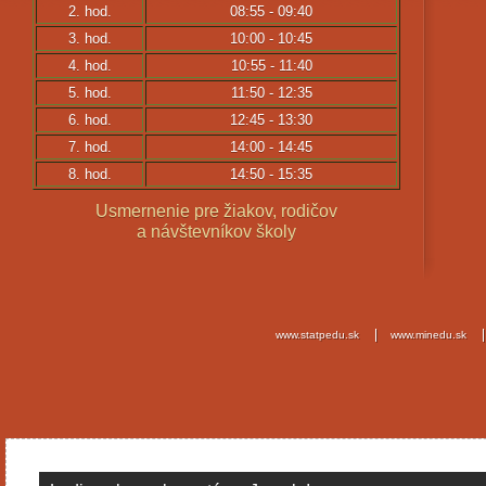
2. hod.
08:55 - 09:40
3. hod.
10:00 - 10:45
4. hod.
10:55 - 11:40
5. hod.
11:50 - 12:35
6. hod.
12:45 - 13:30
7. hod.
14:00 - 14:45
8. hod.
14:50 - 15:35
Usmernenie pre žiakov, rodičov
a návštevníkov školy
www.statpedu.sk
www.minedu.sk