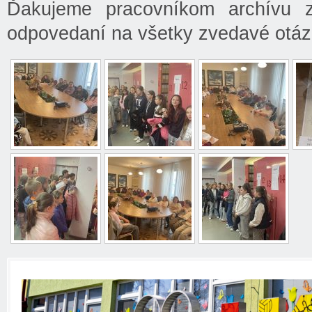
Ďakujeme pracovníkom archívu za
odpovedaní na všetky zvedavé otázk