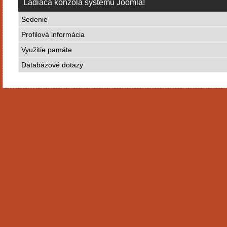
Ladiaca konzola systému Joomla!
Sedenie
Profilová informácia
Využitie pamäte
Databázové dotazy