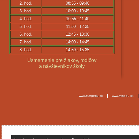
2. hod.
08:55 - 09:40
3. hod.
10:00 - 10:45
4. hod.
10:55 - 11:40
5. hod.
11:50 - 12:35
6. hod.
12:45 - 13:30
7. hod.
14:00 - 14:45
8. hod.
14:50 - 15:35
Usmernenie pre žiakov, rodičov
a návštevníkov školy
www.statpedu.sk
www.minedu.sk