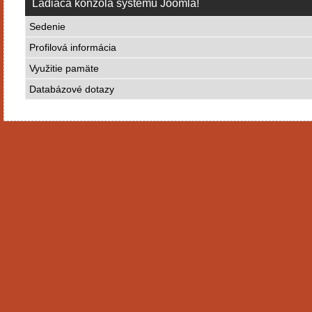
Ladiaca konzola systému Joomla!
Sedenie
Profilová informácia
Využitie pamäte
Databázové dotazy