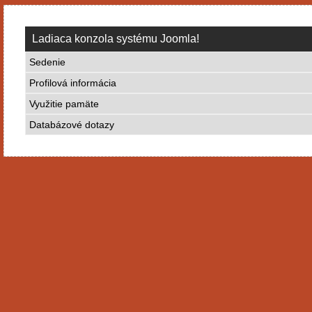
Ladiaca konzola systému Joomla!
Sedenie
Profilová informácia
Využitie pamäte
Databázové dotazy