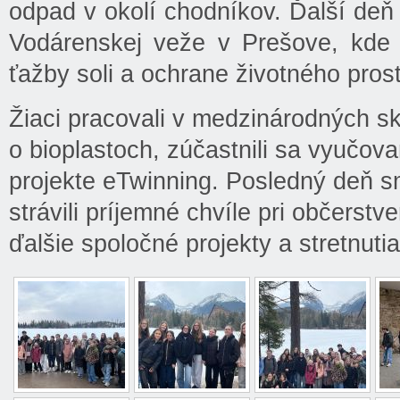
odpad v okolí chodníkov. Ďalší deň
Vodárenskej veže v Prešove, kde s
ťažby soli a ochrane životného prost
Žiaci pracovali v medzinárodných s
o bioplastoch, zúčastnili sa vyučovan
projekte eTwinning. Posledný deň s
strávili príjemné chvíle pri občerstve
ďalšie spoločné projekty a stretnutia