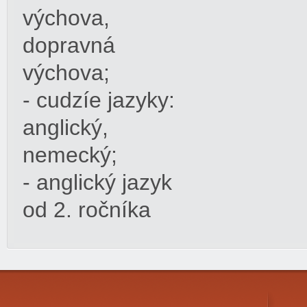
výchova,
dopravná
výchova;
- cudzíe jazyky:
anglický,
nemecký;
- anglický jazyk
od 2. ročníka