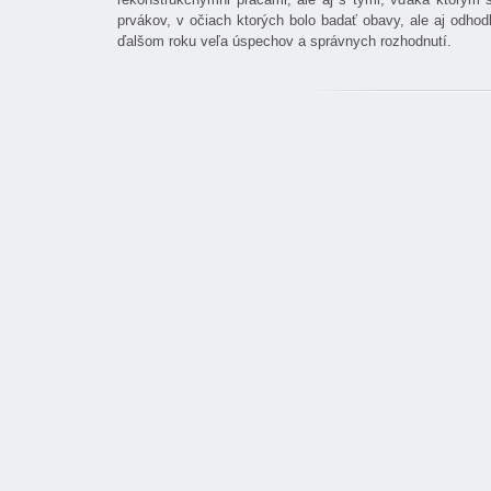
prvákov, v očiach ktorých bolo badať obavy, ale aj odho
ďalšom roku veľa úspechov a správnych rozhodnutí.