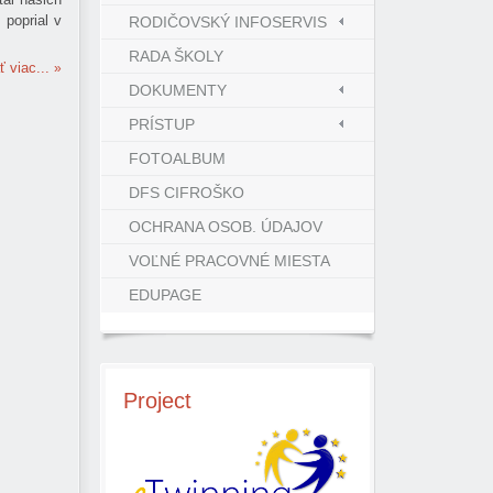
 poprial v
RODIČOVSKÝ INFOSERVIS
RADA ŠKOLY
ť viac...
DOKUMENTY
PRÍSTUP
FOTOALBUM
DFS CIFROŠKO
OCHRANA OSOB. ÚDAJOV
VOĽNÉ PRACOVNÉ MIESTA
EDUPAGE
Project