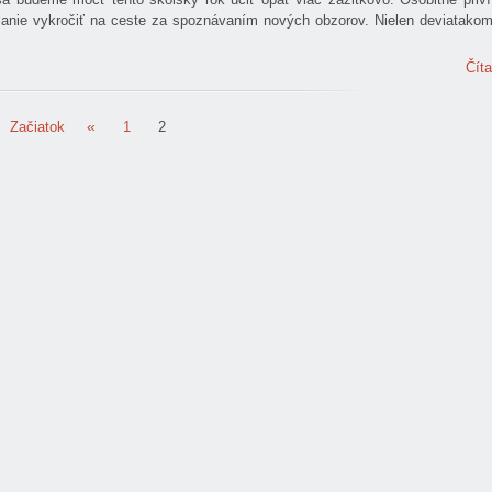
dlanie vykročiť na ceste za spoznávaním nových obzorov. Nielen deviatakom
Číta
«
Začiatok
1
2