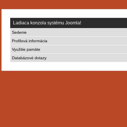
Ladiaca konzola systému Joomla!
Sedenie
Profilová informácia
Využitie pamäte
Databázové dotazy