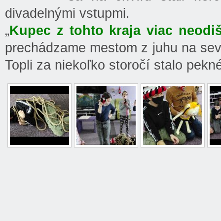
divadelnými vstupmi.
„
Kupec z tohto kraja viac neodiš
prechádzame mestom z juhu na seve
Topli za niekoľko storočí stalo pek