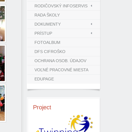
RODIČOVSKÝ INFOSERVIS
RADA ŠKOLY
DOKUMENTY
PRÍSTUP
FOTOALBUM
DFS CIFROŠKO
OCHRANA OSOB. ÚDAJOV
VOĽNÉ PRACOVNÉ MIESTA
EDUPAGE
Project