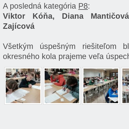
A posledná kategória
P8
:
Viktor Kóňa, Diana Mantičov
Zajícová
Všetkým úspešným riešiteľom b
okresného kola prajeme veľa úspec