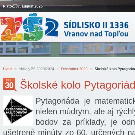
Piatok, 07. august 2026
Úvod
Aktivity ZŠ 2023/2024
December 2023
Školské kolo Pytagoriá
DEC
Školské kolo Pytagoriá
30
Pytagoriáda je matematick
nielen múdrym, ale aj rých
bodov za príklady, je o
ušetrené minúty zo 60, určených na