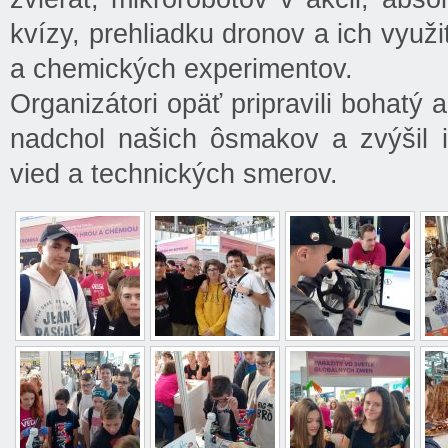
kvízy, prehliadku dronov a ich využi
a chemických experimentov.
Organizátori opäť pripravili bohatý
nadchol našich ôsmakov a zvýšil 
vied a technických smerov.