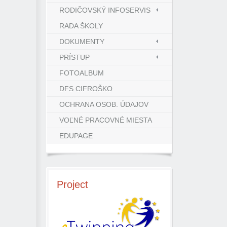
RODIČOVSKÝ INFOSERVIS
RADA ŠKOLY
DOKUMENTY
PRÍSTUP
FOTOALBUM
DFS CIFROŠKO
OCHRANA OSOB. ÚDAJOV
VOĽNÉ PRACOVNÉ MIESTA
EDUPAGE
Project