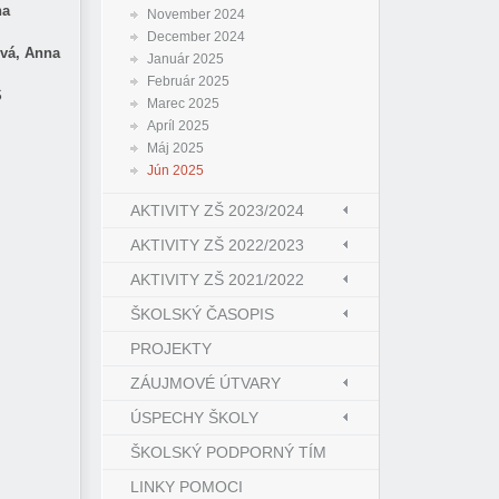
na
November 2024
December 2024
ová, Anna
Január 2025
Február 2025
Š
Marec 2025
Apríl 2025
Máj 2025
Jún 2025
AKTIVITY ZŠ 2023/2024
AKTIVITY ZŠ 2022/2023
AKTIVITY ZŠ 2021/2022
ŠKOLSKÝ ČASOPIS
PROJEKTY
ZÁUJMOVÉ ÚTVARY
ÚSPECHY ŠKOLY
ŠKOLSKÝ PODPORNÝ TÍM
LINKY POMOCI