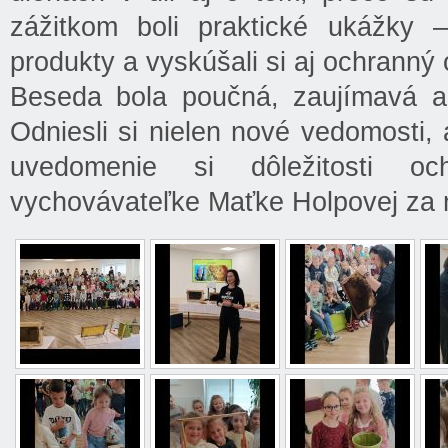
zážitkom boli praktické ukážky – 
produkty a vyskúšali si aj ochranný 
Beseda bola poučná, zaujímavá a 
Odniesli si nielen nové vedomosti, 
uvedomenie si dôležitosti o
vychovávateľke Maťke Holpovej za 