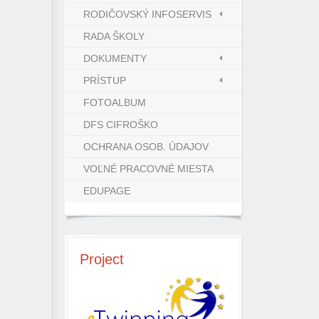
RODIČOVSKÝ INFOSERVIS
RADA ŠKOLY
DOKUMENTY
PRÍSTUP
FOTOALBUM
DFS CIFROŠKO
OCHRANA OSOB. ÚDAJOV
VOĽNÉ PRACOVNÉ MIESTA
EDUPAGE
Project