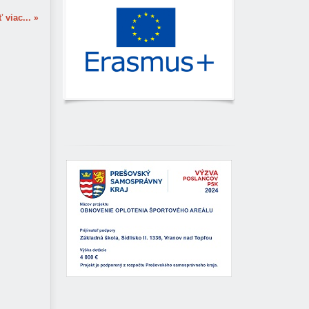
ť viac...